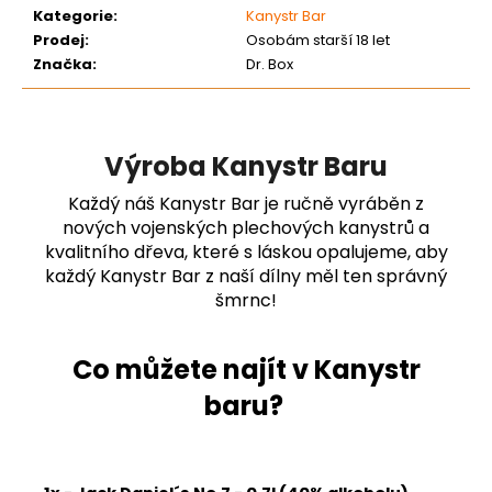
Kategorie
:
Kanystr Bar
Prodej
:
Osobám starší 18 let
Značka
:
Dr. Box
Výroba Kanystr Baru
Každý náš Kanystr Bar je ručně vyráběn z
nových vojenských plechových kanystrů a
kvalitního dřeva, které s láskou opalujeme, aby
každý Kanystr Bar z naší dílny měl ten správný
šmrnc!
Co můžete najít v Kanystr
baru?